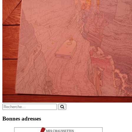
Search
for:
Bonnes adresses