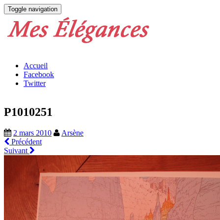
Toggle navigation
Accueil
Facebook
Twitter
P1010251
2 mars 2010
Arsène
Précédent
Suivant