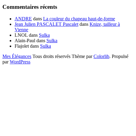
Commentaires récents
ANDRE
dans
La couleur du chapeau haut-de-forme
Jean Julien PASCALET Pascalet
dans
Knize, tailleur à
Vienne
LNOL
dans
Sulka
Alain-Paul
dans
Sulka
Flajolet
dans
Sulka
Mes Élégances
Tous droits réservés Thème par
Colorlib
. Propulsé
par
WordPress