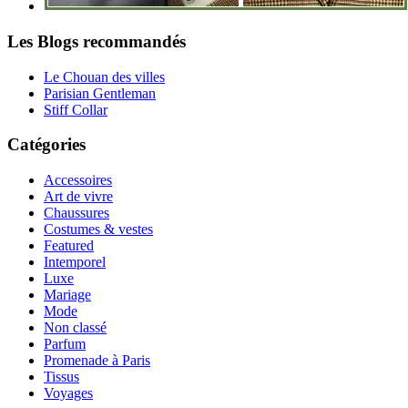
Les Blogs recommandés
Le Chouan des villes
Parisian Gentleman
Stiff Collar
Catégories
Accessoires
Art de vivre
Chaussures
Costumes & vestes
Featured
Intemporel
Luxe
Mariage
Mode
Non classé
Parfum
Promenade à Paris
Tissus
Voyages