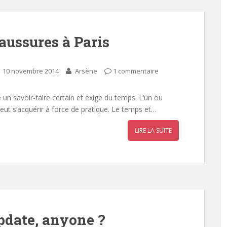
haussures à Paris
10 novembre 2014
Arsène
1 commentaire
un savoir-faire certain et exige du temps. L’un ou
 peut s’acquérir à force de pratique. Le temps et…
LIRE LA SUITE
pdate, anyone ?