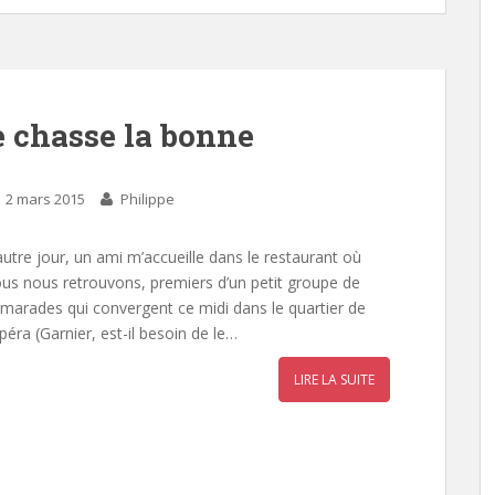
 chasse la bonne
2 mars 2015
Philippe
autre jour, un ami m’accueille dans le restaurant où
us nous retrouvons, premiers d’un petit groupe de
marades qui convergent ce midi dans le quartier de
opéra (Garnier, est-il besoin de le…
LIRE LA SUITE