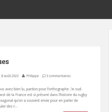
ues
8 août 2023
Philippe
3 commentaires
us avez bien lu, pardon pour l’orthographe : le sud-
est de la France est si présent dans l’histoire du rugby
xagonal qu’on a souvent envie pour en parler de
uler des r…