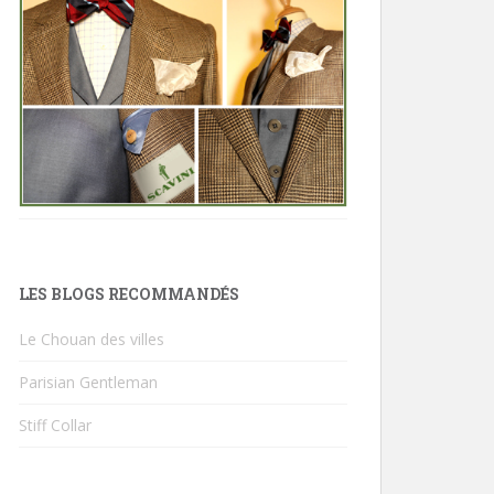
LES BLOGS RECOMMANDÉS
Le Chouan des villes
Parisian Gentleman
Stiff Collar