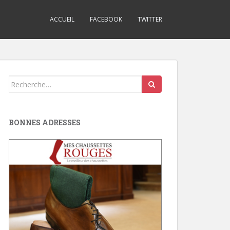
ACCUEIL
FACEBOOK
TWITTER
Search
for:
BONNES ADRESSES