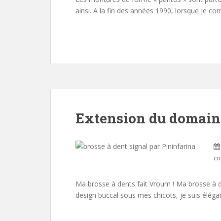
ainsi. A la fin des années 1990, lorsque je c
Extension du domaine
co
Ma brosse à dents fait Vroum ! Ma brosse à dents
design buccal sous mes chicots, je suis élég