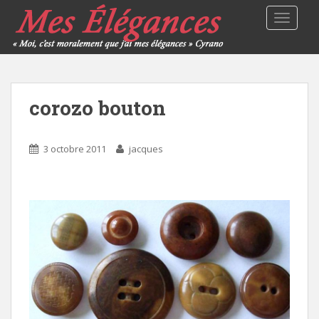
TOGGLE
corozo bouton
3 octobre 2011
jacques