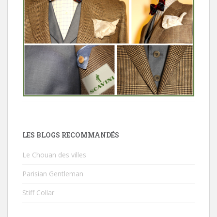
LES BLOGS RECOMMANDÉS
Le Chouan des villes
Parisian Gentleman
Stiff Collar