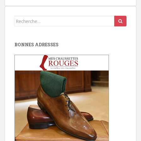
Search
for:
BONNES ADRESSES