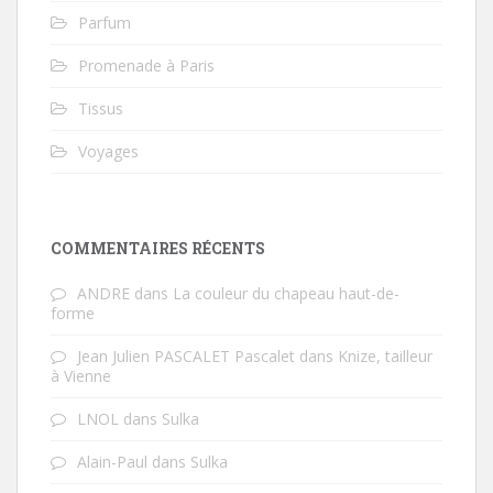
Parfum
Promenade à Paris
Tissus
Voyages
COMMENTAIRES RÉCENTS
ANDRE
dans
La couleur du chapeau haut-de-
forme
Jean Julien PASCALET Pascalet
dans
Knize, tailleur
à Vienne
LNOL
dans
Sulka
Alain-Paul
dans
Sulka