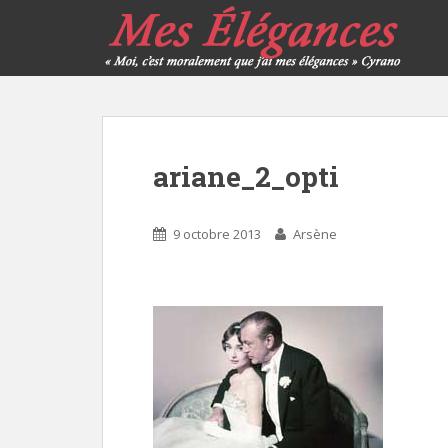
ariane_2_opti
9 octobre 2013
Arsène