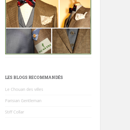
LES BLOGS RECOMMANDÉS
Le Chouan des villes
Parisian Gentleman
Stiff Collar