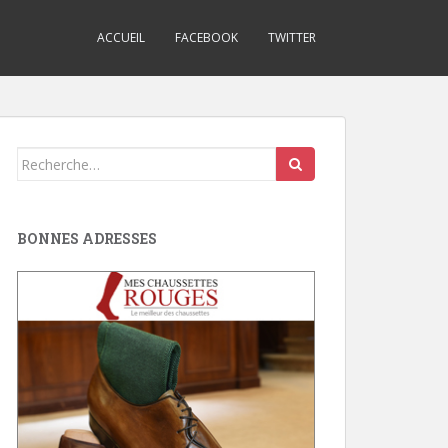
ACCUEIL
FACEBOOK
TWITTER
Search
for:
BONNES ADRESSES