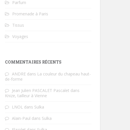
Parfum
Promenade à Paris
Tissus
Voyages
COMMENTAIRES RÉCENTS
ANDRE
dans
La couleur du chapeau haut-
de-forme
Jean Julien PASCALET Pascalet
dans
Knize, tailleur à Vienne
LNOL
dans
Sulka
Alain-Paul
dans
Sulka
Flajolet
dans
Sulka