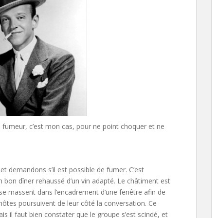
e fumeur, c’est mon cas, pour ne point choquer et ne
n et demandons s’il est possible de fumer. C’est
un bon dîner rehaussé d’un vin adapté. Le châtiment est
 se massent dans l’encadrement d’une fenêtre afin de
s hôtes poursuivent de leur côté la conversation. Ce
il faut bien constater que le groupe s’est scindé, et