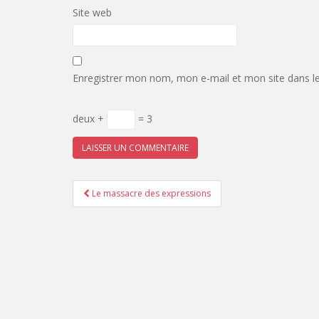
Site web
Enregistrer mon nom, mon e-mail et mon site dans l
deux +
= 3
Pagination
Le massacre des expressions
d'article