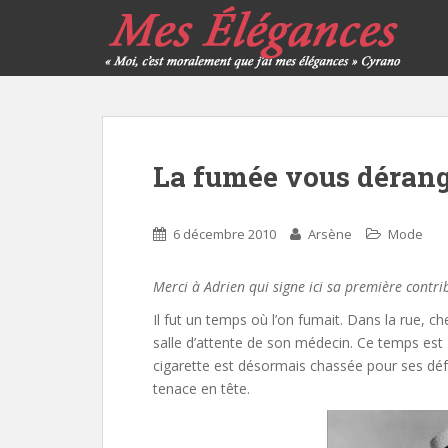
La fumée vous dérang
6 décembre 2010
Arsène
Mode
Merci à Adrien qui signe ici sa première contri
Il fut un temps où l’on fumait. Dans la rue, che
salle d’attente de son médecin. Ce temps est 
cigarette est désormais chassée pour ses déf
tenace en tête.