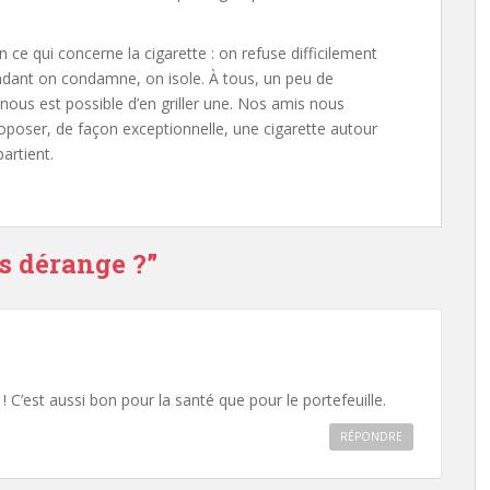
e qui concerne la cigarette : on refuse difficilement
pendant on condamne, on isole. À tous, un peu de
nous est possible d’en griller une. Nos amis nous
roposer, de façon exceptionnelle, une cigarette autour
artient.
s dérange ?
”
! C’est aussi bon pour la santé que pour le portefeuille.
RÉPONDRE