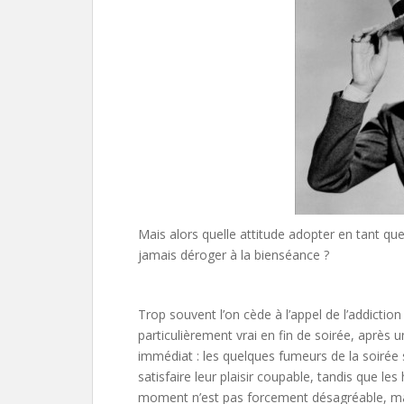
Mais alors quelle attitude adopter en tant qu
jamais déroger à la bienséance ?
Trop souvent l’on cède à l’appel de l’addictio
particulièrement vrai en fin de soirée, après 
immédiat : les quelques fumeurs de la soirée
satisfaire leur plaisir coupable, tandis que le
moment n’est pas forcement désagréable, mais 