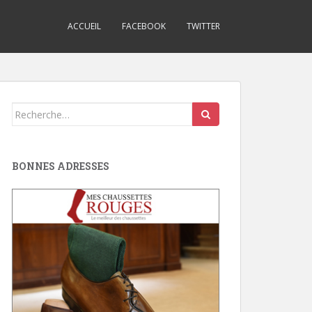
ACCUEIL
FACEBOOK
TWITTER
Search
for:
BONNES ADRESSES