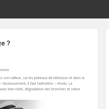
e ?
bution.
z son tailleur, sur les plateaux de télévision et dans la
– heureusement, il faut l’admettre – révolu. La
auts bien réels, dégradation des bronches et odeur