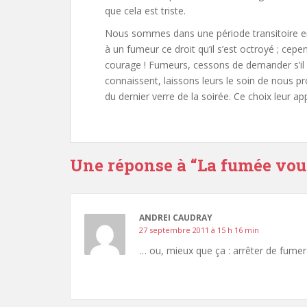
que cela est triste.
Nous sommes dans une période transitoire en c
à un fumeur ce droit qu’il s’est octroyé ; ce
courage ! Fumeurs, cessons de demander s’il 
connaissent, laissons leurs le soin de nous p
du dernier verre de la soirée. Ce choix leur app
Une réponse à “
La fumée vou
ANDREI CAUDRAY
27 septembre 2011 à 15 h 16 min
… ou, mieux que ça : arrêter de fumer 