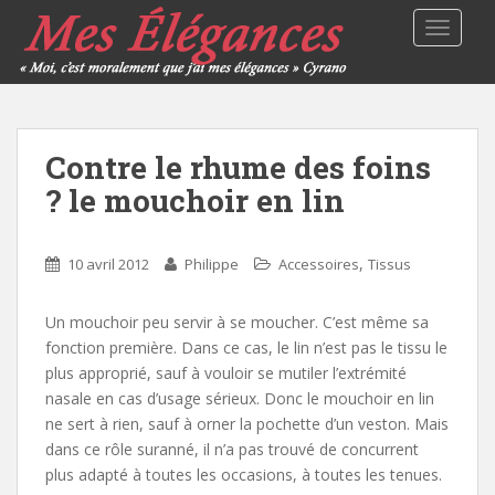
TOGGLE
Contre le rhume des foins
? le mouchoir en lin
,
10 avril 2012
Philippe
Accessoires
Tissus
Un mouchoir peu servir à se moucher. C’est même sa
fonction première. Dans ce cas, le lin n’est pas le tissu le
plus approprié, sauf à vouloir se mutiler l’extrémité
nasale en cas d’usage sérieux. Donc le mouchoir en lin
ne sert à rien, sauf à orner la pochette d’un veston. Mais
dans ce rôle suranné, il n’a pas trouvé de concurrent
plus adapté à toutes les occasions, à toutes les tenues.