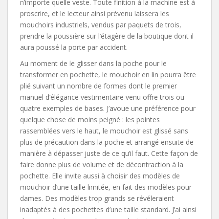
n’importe quelle veste. Toute finition à la machine est à
proscrire, et le lecteur ainsi prévenu laissera les
mouchoirs industriels, vendus par paquets de trois,
prendre la poussière sur l’étagère de la boutique dont il
aura poussé la porte par accident.
Au moment de le glisser dans la poche pour le
transformer en pochette, le mouchoir en lin pourra être
plié suivant un nombre de formes dont le premier
manuel d’élégance vestimentaire venu offre trois ou
quatre exemples de bases. J’avoue une préférence pour
quelque chose de moins peigné : les pointes
rassemblées vers le haut, le mouchoir est glissé sans
plus de précaution dans la poche et arrangé ensuite de
manière à dépasser juste de ce qu’il faut. Cette façon de
faire donne plus de volume et de décontraction à la
pochette. Elle invite aussi à choisir des modèles de
mouchoir d’une taille limitée, en fait des modèles pour
dames. Des modèles trop grands se révéleraient
inadaptés à des pochettes d’une taille standard. J’ai ainsi