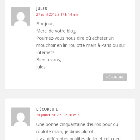
JULES
27 avril 2012 à 17 h 14 min
Bonjour,
Merci de votre blog.
Pourriez-vous nous dire où acheter un
mouchoir en lin roulotté main à Paris ou sur
Internet?
Bien à vous,
Jules
RÉPONDRE
L'ÉCUREUIL
20 juillet 2012 à 6 h 38 min
Une bonne cinquantaine d’euros pour du
rouloté main, je dirais plutôt.
Il y a différentes qualités de lin et cela peut