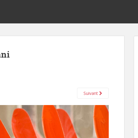
ani
Suivant