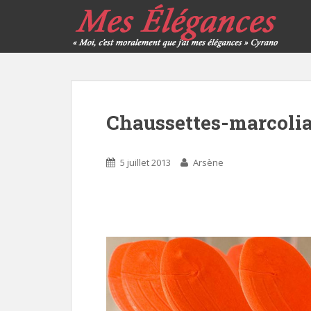
Chaussettes-marcoli
5 juillet 2013
Arsène