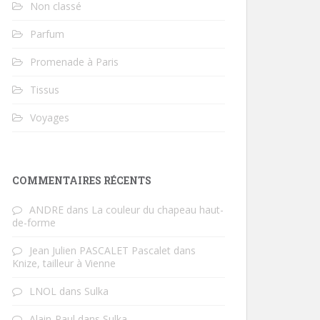
Non classé
Parfum
Promenade à Paris
Tissus
Voyages
COMMENTAIRES RÉCENTS
ANDRE
dans
La couleur du chapeau haut-
de-forme
Jean Julien PASCALET Pascalet
dans
Knize, tailleur à Vienne
LNOL
dans
Sulka
Alain-Paul
dans
Sulka