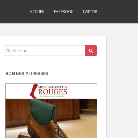
ACCUEIL
FACEBOOK
TWITTER
Search
for:
BONNES ADRESSES