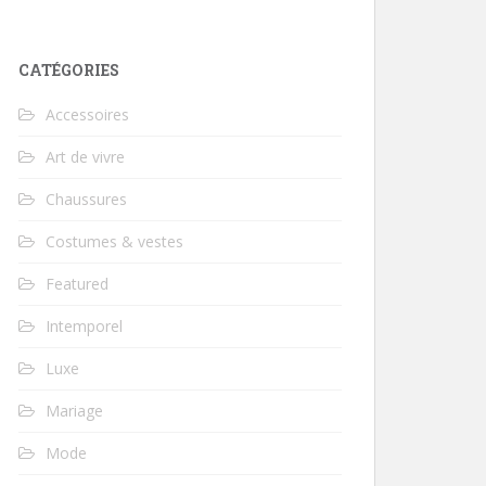
CATÉGORIES
Accessoires
Art de vivre
Chaussures
Costumes & vestes
Featured
Intemporel
Luxe
Mariage
Mode