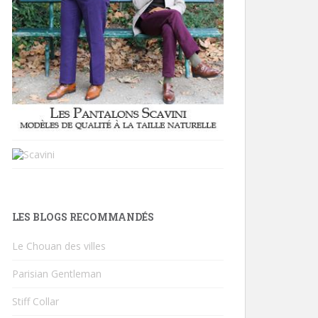
LES BLOGS RECOMMANDÉS
Le Chouan des villes
Parisian Gentleman
Stiff Collar