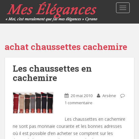
TOGGLE
achat chaussettes cachemire
Les chaussettes en
cachemire
20 mai 2010
Arsène
1 commentaire
Les chaussettes en cachemire
ne sont pas monnaie courante et les bonnes adresses
où il est possible d’en acheter se comptent sur les