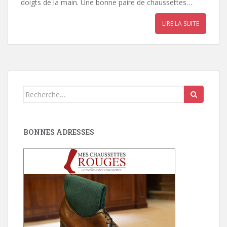
doigts de la main. Une bonne paire de chaussettes…
LIRE LA SUITE
Search
for:
BONNES ADRESSES