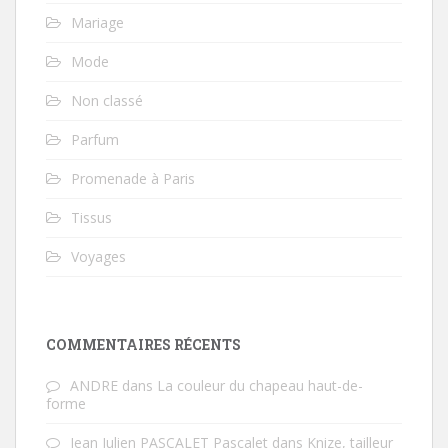
Mariage
Mode
Non classé
Parfum
Promenade à Paris
Tissus
Voyages
COMMENTAIRES RÉCENTS
ANDRE
dans
La couleur du chapeau haut-de-
forme
Jean Julien PASCALET Pascalet
dans
Knize, tailleur