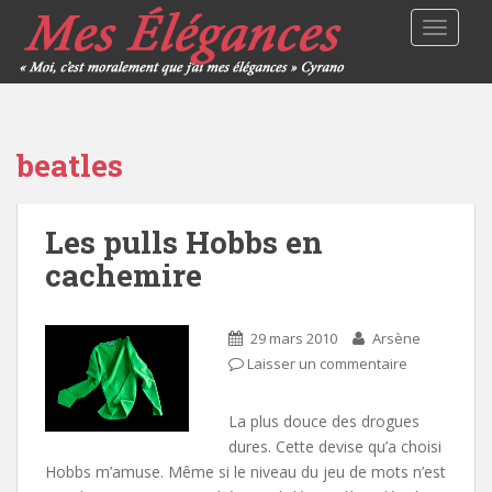
TOGGLE
beatles
Les pulls Hobbs en
cachemire
29 mars 2010
Arsène
Laisser un commentaire
La plus douce des drogues
dures. Cette devise qu’a choisi
Hobbs m’amuse. Même si le niveau du jeu de mots n’est