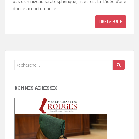
pas d’un niveau stratosphérique, l’idée est là. L’idée d’une
douce accoutumance…
LIRE LA SUITE
Search
for:
BONNES ADRESSES