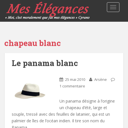
TOGGLE
chapeau blanc
Le panama blanc
25 mai 2010
Arsène
1 commentaire
Un panama désigne à l’origine
un chapeau d’été, large et
souple, tressé avec des feuilles de latanier, qui est un
palmier de îles de l’océan indien. Il tire son nom du
Panama,…