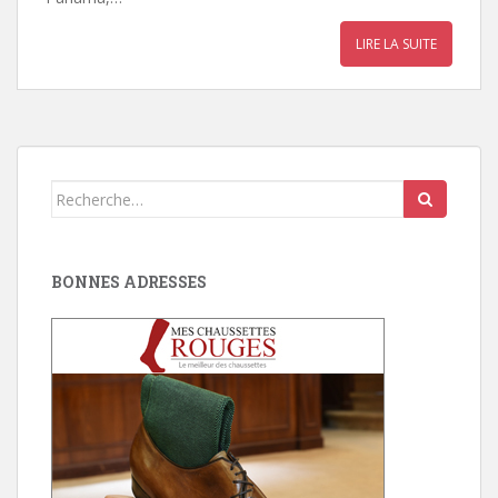
LIRE LA SUITE
Search
for:
BONNES ADRESSES