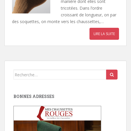
manière dont elles sont
tricotées. Dans l’ordre
croissant de longueur, on par
des soquettes, on monte vers les chaussettes,…
LIRE LA SUITE
Search
for:
BONNES ADRESSES