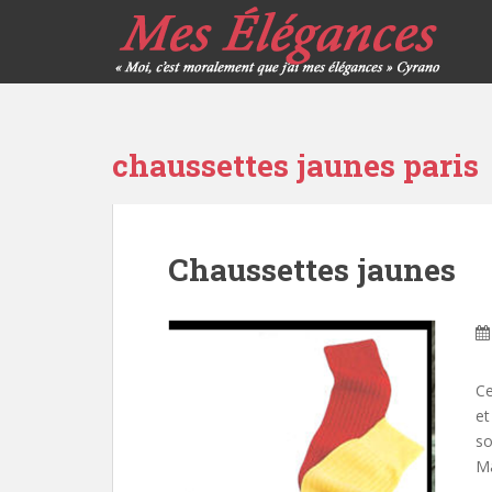
chaussettes jaunes paris
Chaussettes jaunes
Ce
et
so
Ma