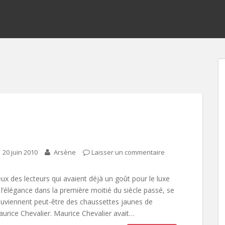
20 juin 2010
Arsène
Laisser un commentaire
ux des lecteurs qui avaient déjà un goût pour le luxe
 l’élégance dans la première moitié du siècle passé, se
uviennent peut-être des chaussettes jaunes de
urice Chevalier. Maurice Chevalier avait…