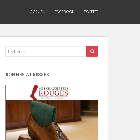
ACCUEIL
FACEBOOK
TWITTER
Search
for:
BONNES ADRESSES