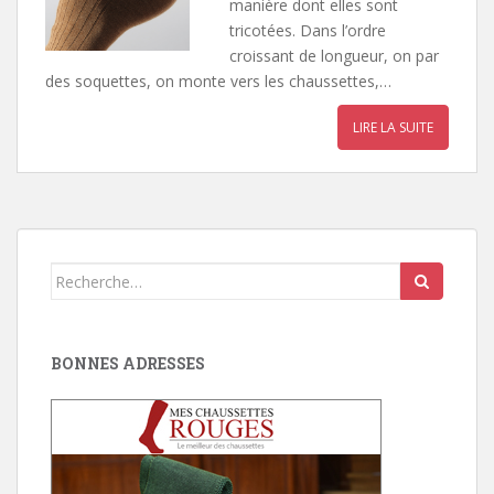
manière dont elles sont
tricotées. Dans l’ordre
croissant de longueur, on par
des soquettes, on monte vers les chaussettes,…
LIRE LA SUITE
Search
for:
BONNES ADRESSES