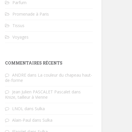
Parfum
Promenade à Paris
Tissus
Voyages
COMMENTAIRES RÉCENTS
ANDRE
dans
La couleur du chapeau haut-
de-forme
Jean Julien PASCALET Pascalet
dans
Knize, tailleur à Vienne
LNOL
dans
Sulka
Alain-Paul
dans
Sulka
Flajolet
dans
Sulka