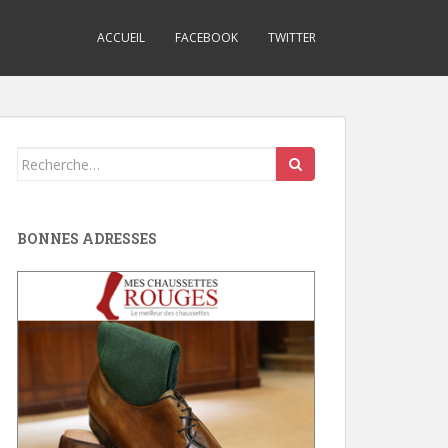
ACCUEIL
FACEBOOK
TWITTER
Search
for:
BONNES ADRESSES