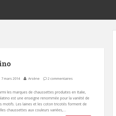
ino
7 mars 2014
Arsène
2 commentaires
rmi les marques de chaussettes produites en Italie,
latino est une enseigne renommée pour la variété de
s motifs. Les laines et les coton tricotés forment de
lles chaussettes aux couleurs variées,…