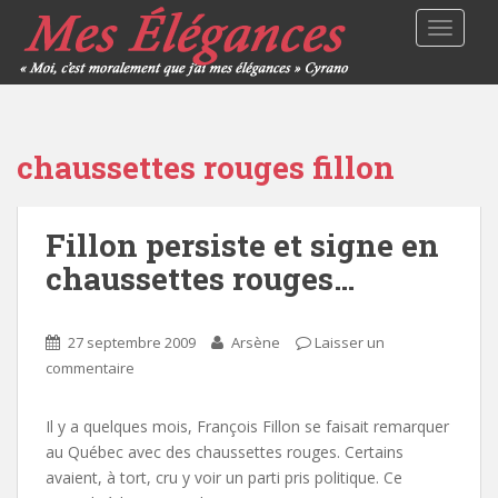
TOGGLE
chaussettes rouges fillon
Fillon persiste et signe en
chaussettes rouges…
27 septembre 2009
Arsène
Laisser un
commentaire
Il y a quelques mois, François Fillon se faisait remarquer
au Québec avec des chaussettes rouges. Certains
avaient, à tort, cru y voir un parti pris politique. Ce