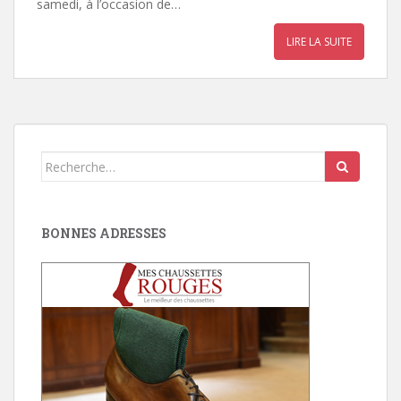
samedi, à l’occasion de…
LIRE LA SUITE
Search
for:
BONNES ADRESSES