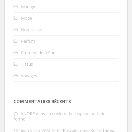
Mariage
Mode
Non classé
Parfum
Promenade à Paris
Tissus
Voyages
COMMENTAIRES RÉCENTS
ANDRE
dans
La couleur du chapeau haut-de-
forme
Jean Julien PASCALET Pascalet
dans
Knize, tailleur