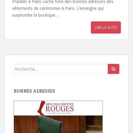
Franklin à Paris cache l’une des bonnes adresses des
vêtements de cérémonie à Paris. L’enseigne qui
surplombe la boutique…
LIRE LA SUITE
Search
for:
BONNES ADRESSES