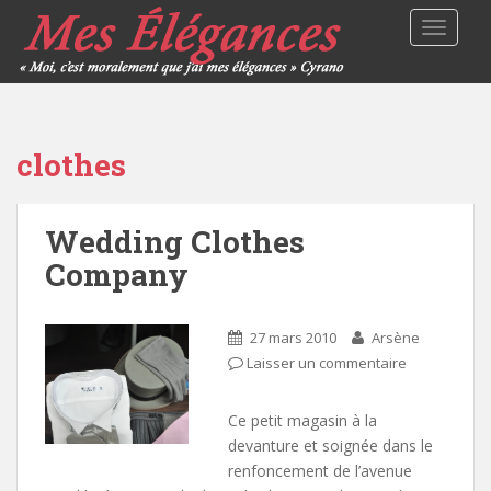
TOGGLE
clothes
Wedding Clothes
Company
27 mars 2010
Arsène
Laisser un commentaire
Ce petit magasin à la
devanture et soignée dans le
renfoncement de l’avenue