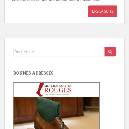
LIRE LA SUITE
Search
for:
BONNES ADRESSES