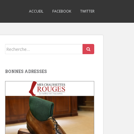
ACCUEIL
FACEBOOK
TWITTER
Search
for:
BONNES ADRESSES