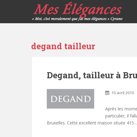
degand tailleur
Degand, tailleur à Br
10 avril 2010
Après les momen
particulier, il f
Bruxelles. Cette excellent maison située 415