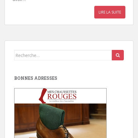
LIRE LA SUITE
Search
for:
BONNES ADRESSES