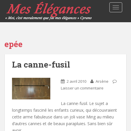
TOGGLE
epée
La canne-fusil
2 avril 2010
Arsène
Laisser un commentaire
La canne-fusil. Le sujet a
longtemps fasciné les enfants curieux, qui découvraient
cette arme fabuleuse dans un joli vase Ming au milieu
d’autres cannes et de beaux parapluies. Sans bien sûr
avoir…