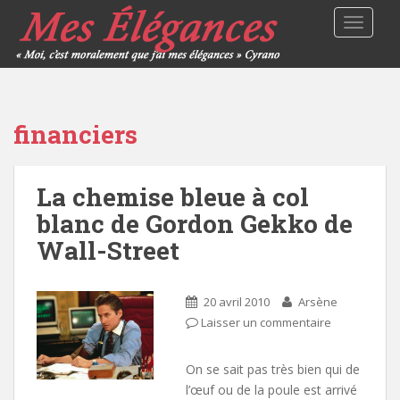
TOGGLE
financiers
La chemise bleue à col
blanc de Gordon Gekko de
Wall-Street
20 avril 2010
Arsène
Laisser un commentaire
On se sait pas très bien qui de
l’œuf ou de la poule est arrivé