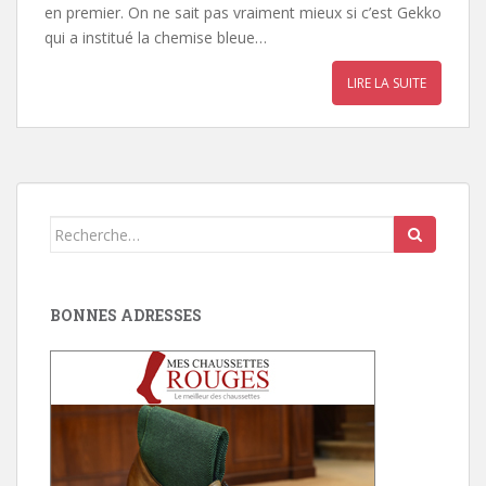
en premier. On ne sait pas vraiment mieux si c’est Gekko
qui a institué la chemise bleue…
LIRE LA SUITE
Search
for:
BONNES ADRESSES