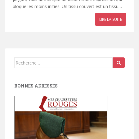
bloque les moins initiés. Un tissu couvert est un tissu…
LIRE LA SUITE
Search
for:
BONNES ADRESSES