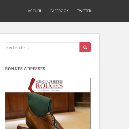
ACCUEIL
FACEBOOK
TWITTER
Search
for:
BONNES ADRESSES