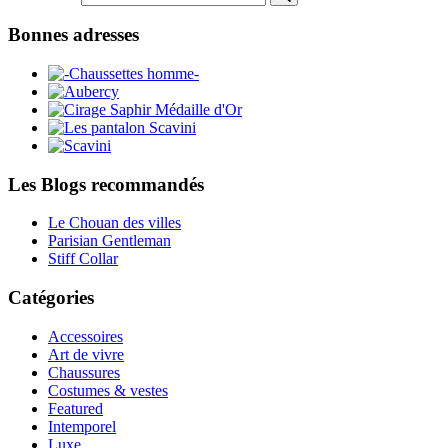
Bonnes adresses
Les Blogs recommandés
Le Chouan des villes
Parisian Gentleman
Stiff Collar
Catégories
Accessoires
Art de vivre
Chaussures
Costumes & vestes
Featured
Intemporel
Luxe