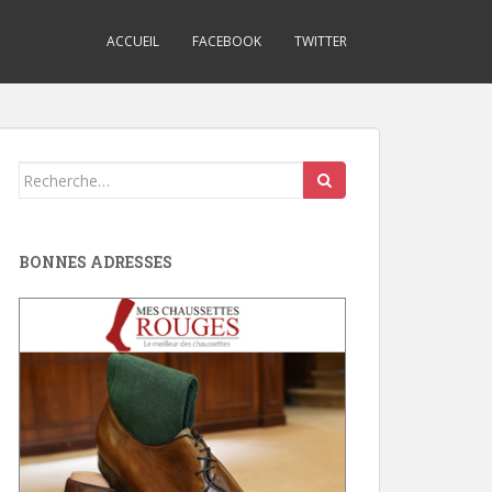
ACCUEIL
FACEBOOK
TWITTER
Search
for:
BONNES ADRESSES