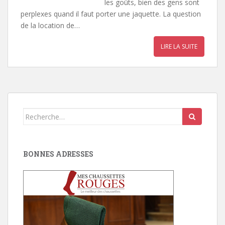
les goûts, bien des gens sont
perplexes quand il faut porter une jaquette. La question
de la location de…
LIRE LA SUITE
Search
for:
BONNES ADRESSES