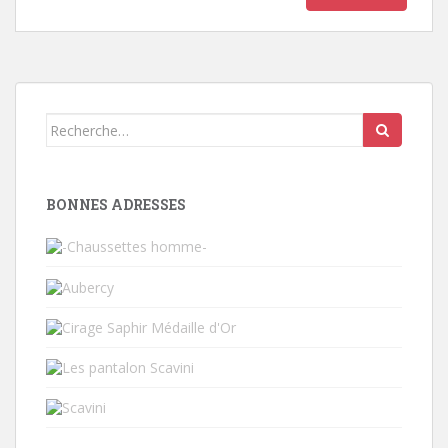
Search
for:
BONNES ADRESSES