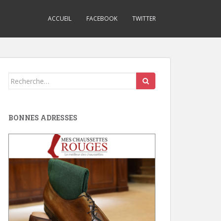
ACCUEIL
FACEBOOK
TWITTER
Search
for:
BONNES ADRESSES