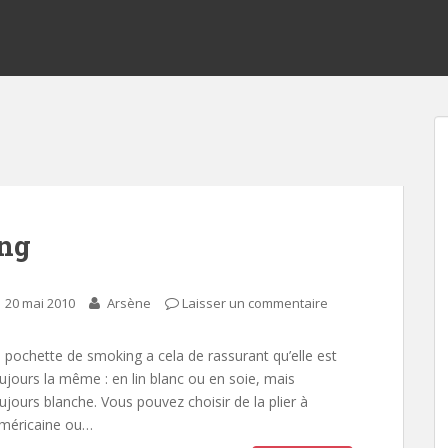
ing
20 mai 2010
Arsène
Laisser un commentaire
 pochette de smoking a cela de rassurant qu’elle est
ujours la même : en lin blanc ou en soie, mais
ujours blanche. Vous pouvez choisir de la plier à
américaine ou…