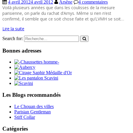
4 avril 2012
4 avril 2012
Arsène
4 commentaires
Voilà plusieurs années que dans les coulisses de la mesure
parisienne, on parle du rachat d’Arnys. Même si rien n’est
confirmé, il semble que ce soit chose faite et qu’LVMH se soit…
Lire la suite
Search for:
Bonnes adresses
Les Blogs recommandés
Le Chouan des villes
Parisian Gentleman
Stiff Collar
Catégories