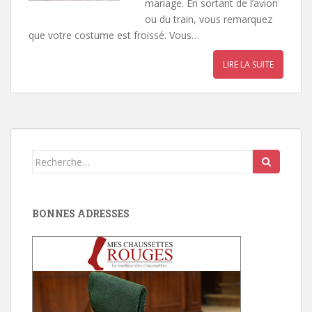
mariage. En sortant de l’avion
ou du train, vous remarquez
que votre costume est froissé. Vous…
LIRE LA SUITE
Search
for:
BONNES ADRESSES