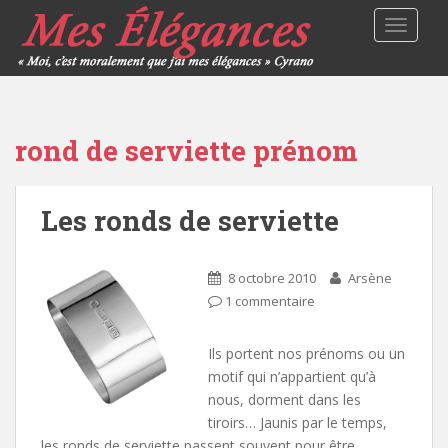
TOGGLE
rond de serviette prénom
Les ronds de serviette
8 octobre 2010
Arsène
1 commentaire
Ils portent nos prénoms ou un
motif qui n’appartient qu’à
nous, dorment dans les
tiroirs… Jaunis par le temps,
les ronds de serviette passent souvent pour être