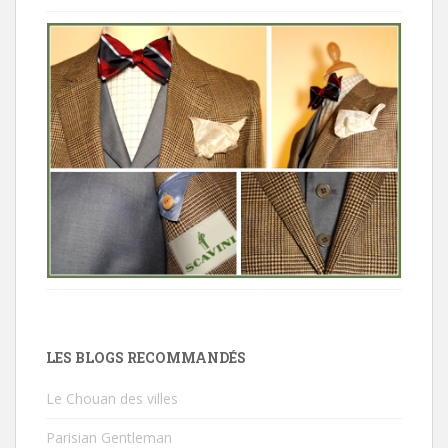
LES BLOGS RECOMMANDÉS
Le Chouan des villes
Parisian Gentleman