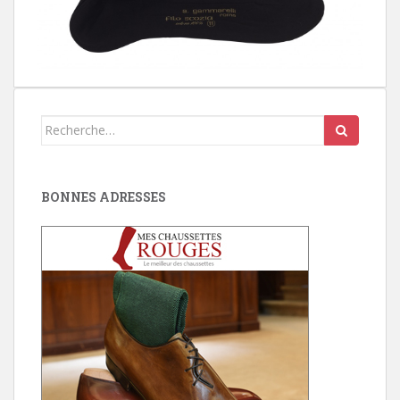
Search
for:
BONNES ADRESSES