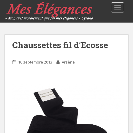
TOGGLE
Chaussettes fil d’Ecosse
10 septembre 2013
Arsène