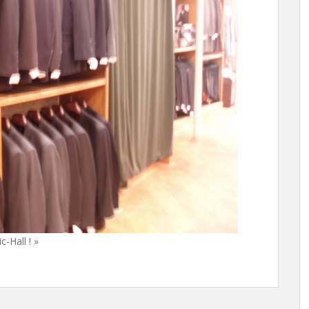
-Hall ! »