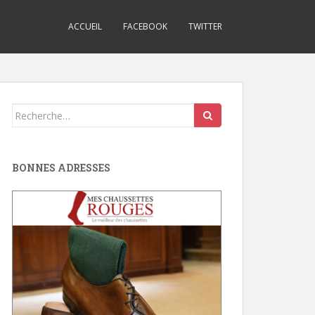
ACCUEIL
FACEBOOK
TWITTER
Search
for:
BONNES ADRESSES