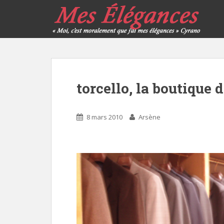
torcello, la boutique 
8 mars 2010
Arsène