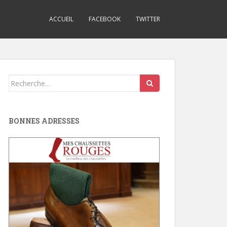
ACCUEIL
FACEBOOK
TWITTER
Search
for:
BONNES ADRESSES