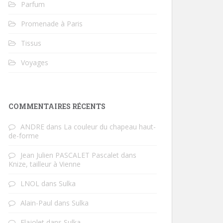
Parfum
Promenade à Paris
Tissus
Voyages
COMMENTAIRES RÉCENTS
ANDRE
dans
La couleur du chapeau haut-
de-forme
Jean Julien PASCALET Pascalet
dans
Knize, tailleur à Vienne
LNOL
dans
Sulka
Alain-Paul
dans
Sulka
Flajolet
dans
Sulka