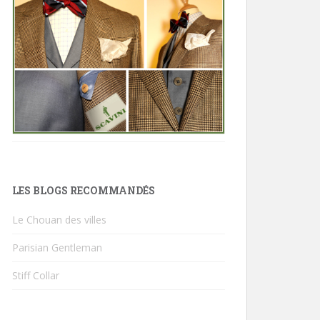
LES BLOGS RECOMMANDÉS
Le Chouan des villes
Parisian Gentleman
Stiff Collar