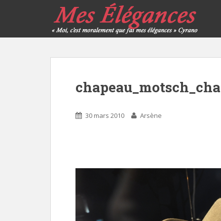
chapeau_motsch_chap
30 mars 2010
Arsène