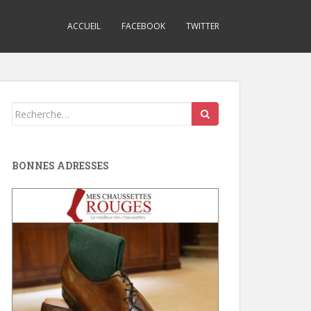
ACCUEIL
FACEBOOK
TWITTER
Search
for:
BONNES ADRESSES