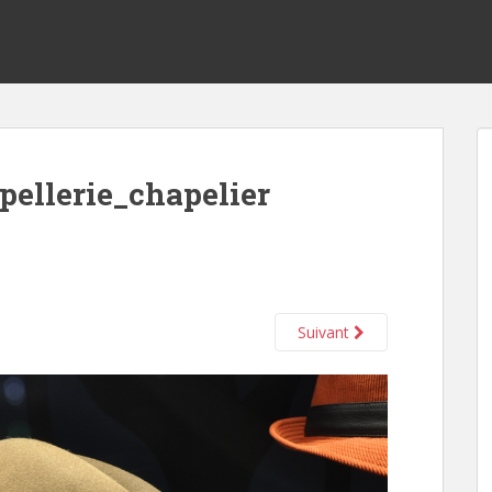
ellerie_chapelier
Suivant