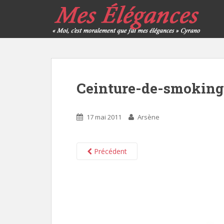
Ceinture-de-smoking
17 mai 2011
Arsène
Précédent