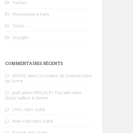
Parfum
Promenade à Paris
Tissus
Voyages
COMMENTAIRES RÉCENTS
ANDRE
dans
La couleur du chapeau haut-
de-forme
Jean Julien PASCALET Pascalet
dans
Knize, tailleur à Vienne
LNOL
dans
Sulka
Alain-Paul
dans
Sulka
Flajolet
dans
Sulka