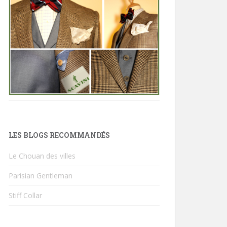
LES BLOGS RECOMMANDÉS
Le Chouan des villes
Parisian Gentleman
Stiff Collar