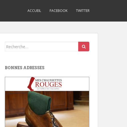
ACCUEIL
FACEBOOK
TWITTER
Search
for:
BONNES ADRESSES