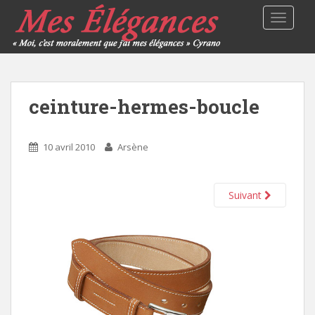
TOGGLE
ceinture-hermes-boucle
10 avril 2010
Arsène
Suivant