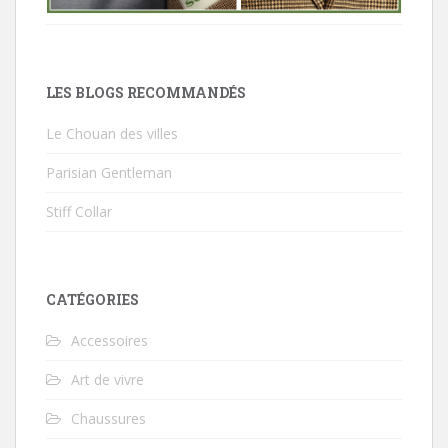
LES BLOGS RECOMMANDÉS
Le Chouan des villes
Parisian Gentleman
Stiff Collar
CATÉGORIES
Accessoires
Art de vivre
Chaussures