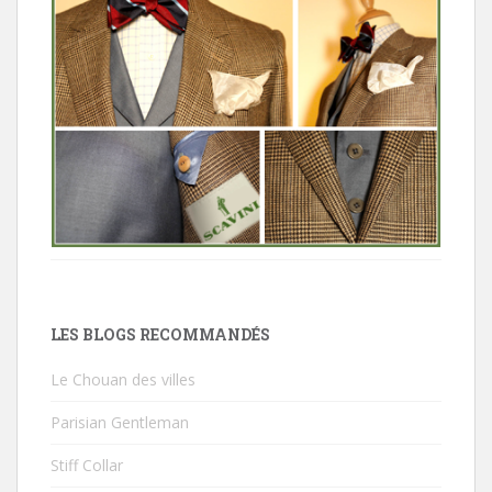
LES BLOGS RECOMMANDÉS
Le Chouan des villes
Parisian Gentleman
Stiff Collar