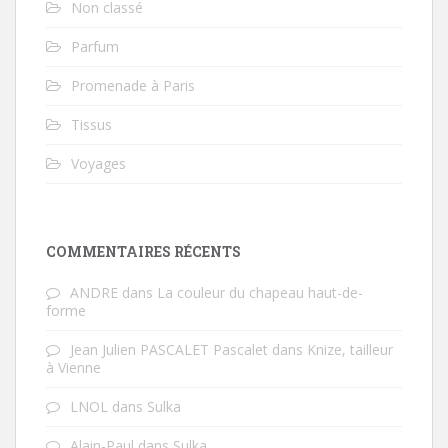
Non classé
Parfum
Promenade à Paris
Tissus
Voyages
COMMENTAIRES RÉCENTS
ANDRE
dans
La couleur du chapeau haut-de-
forme
Jean Julien PASCALET Pascalet
dans
Knize, tailleur
à Vienne
LNOL
dans
Sulka
Alain-Paul
dans
Sulka