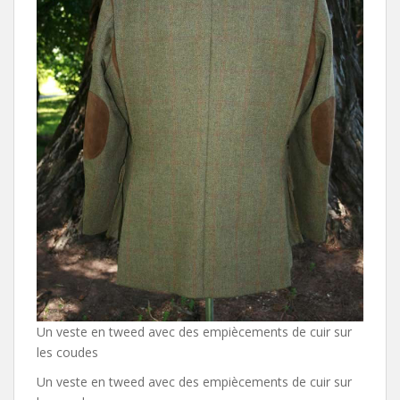
Un veste en tweed avec des empiècements de cuir sur
les coudes
Un veste en tweed avec des empiècements de cuir sur