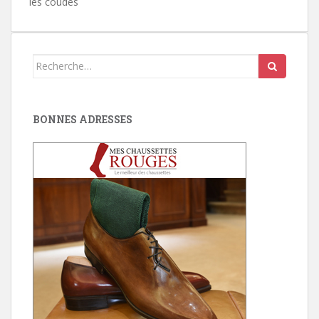
les coudes
Search
for:
BONNES ADRESSES