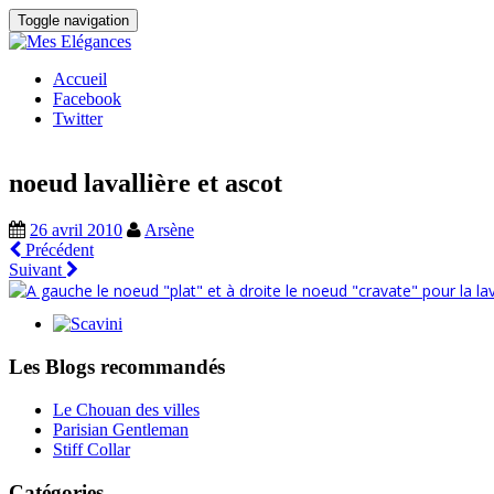
Toggle navigation
Accueil
Facebook
Twitter
noeud lavallière et ascot
26 avril 2010
Arsène
Précédent
Suivant
Les Blogs recommandés
Le Chouan des villes
Parisian Gentleman
Stiff Collar
Catégories