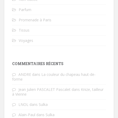
Parfum
Promenade à Paris
Tissus
Voyages
COMMENTAIRES RÉCENTS
ANDRE
dans
La couleur du chapeau haut-de-
forme
Jean Julien PASCALET Pascalet
dans
Knize, tailleur
à Vienne
LNOL
dans
Sulka
Alain-Paul
dans
Sulka