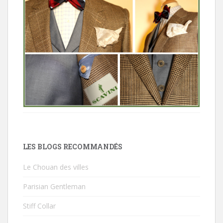
LES BLOGS RECOMMANDÉS
Le Chouan des villes
Parisian Gentleman
Stiff Collar