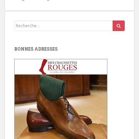
Search
for:
BONNES ADRESSES