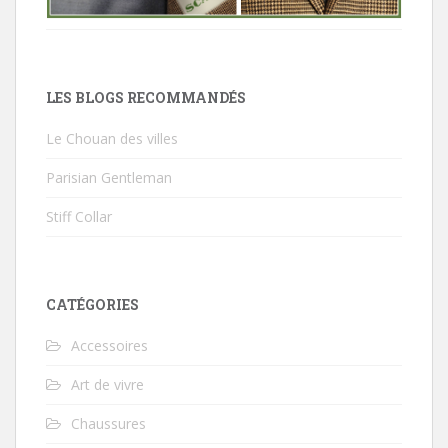
LES BLOGS RECOMMANDÉS
Le Chouan des villes
Parisian Gentleman
Stiff Collar
CATÉGORIES
Accessoires
Art de vivre
Chaussures