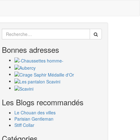
Search
for:
Bonnes adresses
Les Blogs recommandés
Le Chouan des villes
Parisian Gentleman
Stiff Collar
Catégories