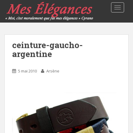
TOGGLE
ceinture-gaucho-
argentine
5 mai 2010
Arsène