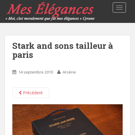
TOGGLE
Stark and sons tailleur à
paris
14 septembre 2010
Arsène
Précédent