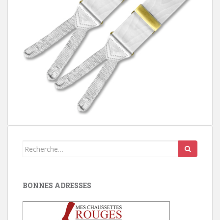
Search
for:
BONNES ADRESSES