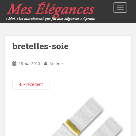
TOGGLE
bretelles-soie
18 mai 2010
Arsène
Précédent