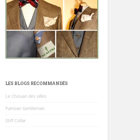
LES BLOGS RECOMMANDÉS
Le Chouan des villes
Parisian Gentleman
Stiff Collar