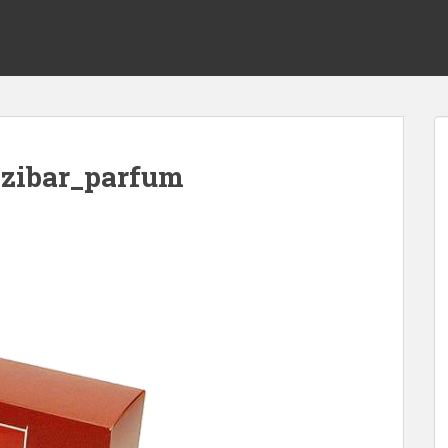
nzibar_parfum