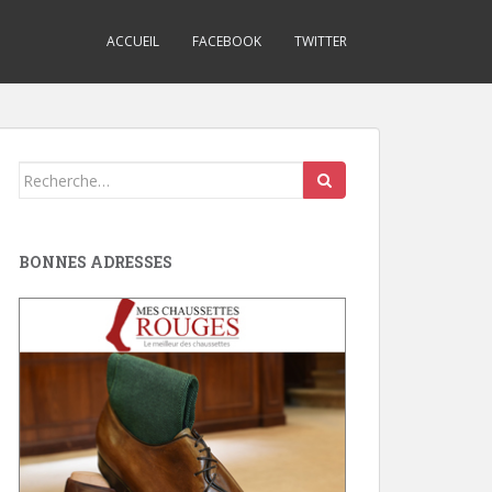
ACCUEIL
FACEBOOK
TWITTER
Search
for:
BONNES ADRESSES