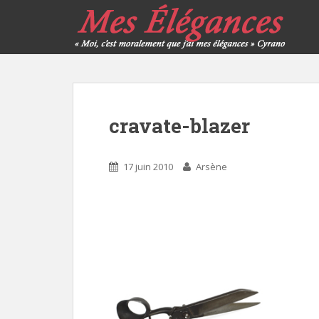
cravate-blazer
17 juin 2010
Arsène