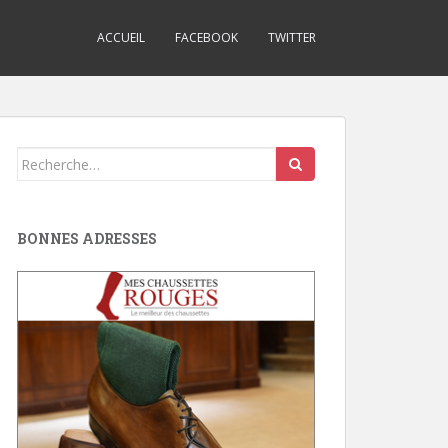
ACCUEIL
FACEBOOK
TWITTER
Search
for:
BONNES ADRESSES