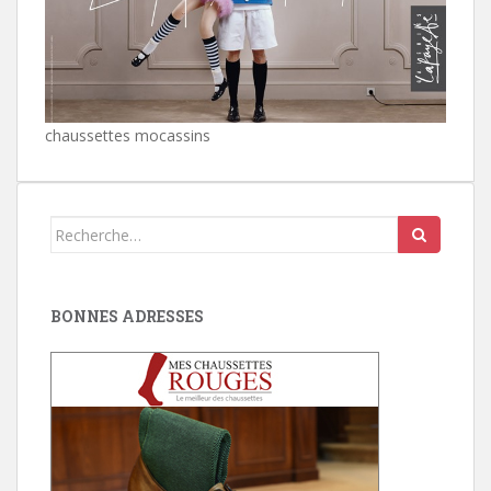
chaussettes mocassins
Search
for:
BONNES ADRESSES