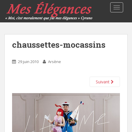
TOGGLE
chaussettes-mocassins
29 juin 2010
Arsène
Suivant