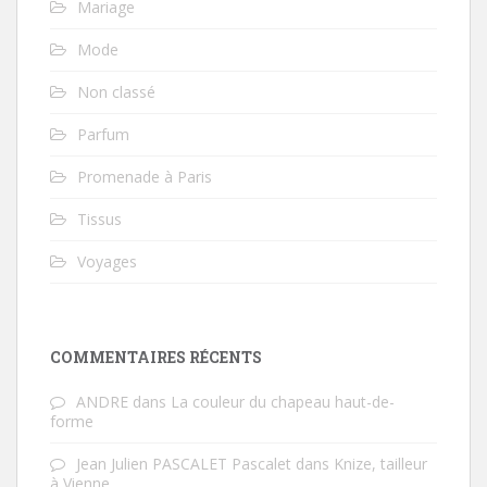
Mariage
Mode
Non classé
Parfum
Promenade à Paris
Tissus
Voyages
COMMENTAIRES RÉCENTS
ANDRE
dans
La couleur du chapeau haut-de-
forme
Jean Julien PASCALET Pascalet
dans
Knize, tailleur
à Vienne