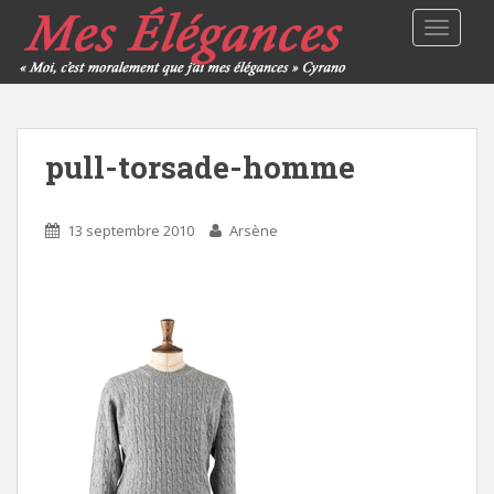
TOGGLE
pull-torsade-homme
13 septembre 2010
Arsène