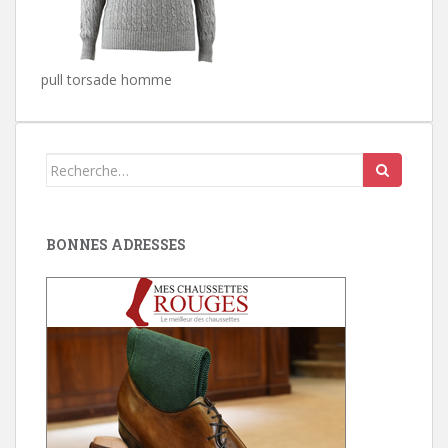
pull torsade homme
Search
for:
BONNES ADRESSES