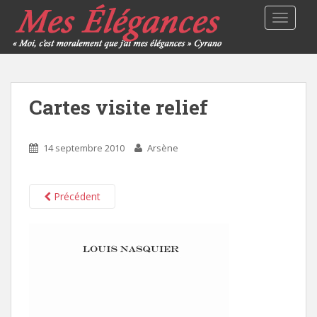
TOGGLE
Cartes visite relief
14 septembre 2010
Arsène
Précédent