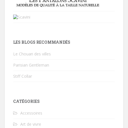
LES BLOGS RECOMMANDÉS
Le Chouan des villes
Parisian Gentleman
Stiff Collar
CATÉGORIES
Accessoires
Art de vivre