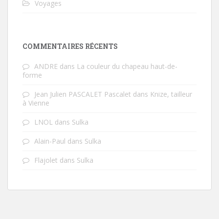
Voyages
COMMENTAIRES RÉCENTS
ANDRE
dans
La couleur du chapeau haut-de-
forme
Jean Julien PASCALET Pascalet
dans
Knize, tailleur
à Vienne
LNOL
dans
Sulka
Alain-Paul
dans
Sulka
Flajolet
dans
Sulka